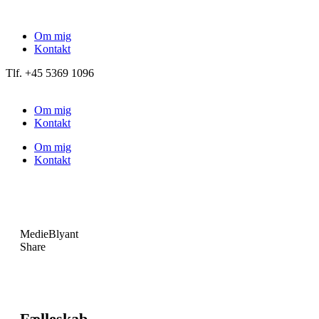
Om mig
Kontakt
Tlf. +45 5369 1096
Om mig
Kontakt
Om mig
Kontakt
Medie
Blyant
Share
Fælleskab